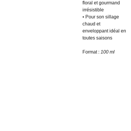
floral et gourmand
irrésistible
• Pour son sillage
chaud et
enveloppant idéal en
toutes saisons
Format :
100 ml
Contac
Info