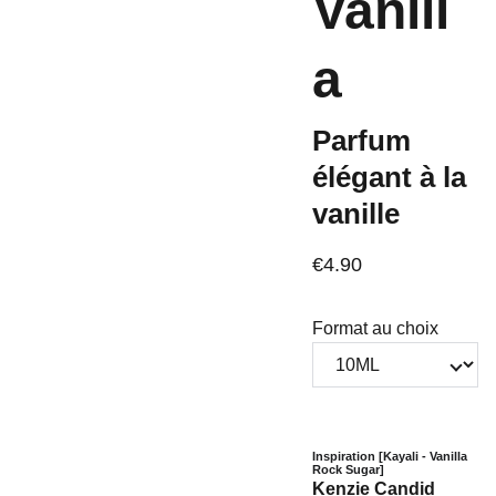
Vanill
a
Parfum
élégant à la
vanille
€4.90
Format au choix
Inspiration [Kayali - Vanilla
Rock Sugar]
Kenzie Candid