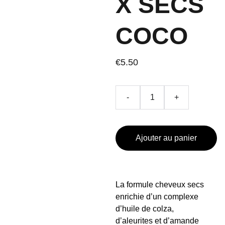
X SECS
COCO
€5.50
-
+
Ajouter au panier
La formule cheveux secs
enrichie d’un complexe
d’huile de colza,
d’aleurites et d’amande