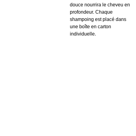
douce nourrira le cheveu en
profondeur. Chaque
shampoing est placé dans
une boîte en carton
individuelle.
Contac
Info
t
rmat
ion